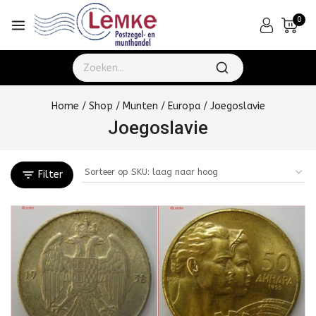
0
Home
/
Shop
/
Munten
/
Europa
/
Joegoslavie
Joegoslavie
Filter