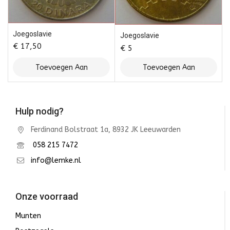
Joegoslavie
Joegoslavie
€
17,50
€
5
Toevoegen Aan
Toevoegen Aan
Winkelwagen
Winkelwagen
Hulp nodig?
Ferdinand Bolstraat 1a, 8932 JK Leeuwarden
058 215 7472
info@lemke.nl
Onze voorraad
Munten