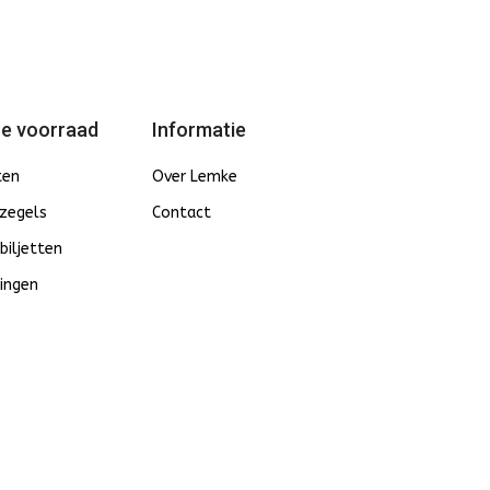
e voorraad
Informatie
ten
Over Lemke
zegels
Contact
biljetten
ingen