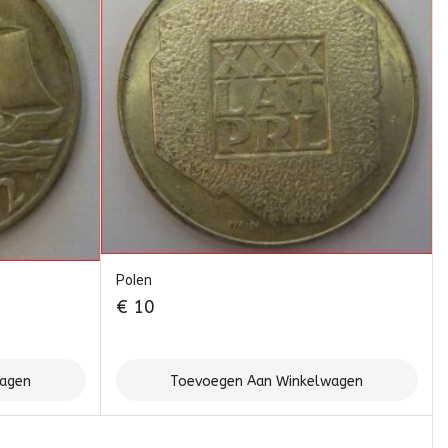
Polen
€
10
wagen
Toevoegen Aan Winkelwagen