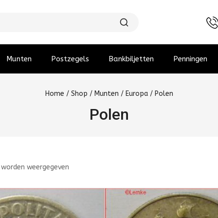
Munten
Postzegels
Bankbiljetten
Penningen
Home
/
Shop
/
Munten
/
Europa
/
Polen
Polen
 worden weergegeven