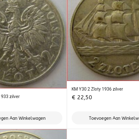
KM Y30 2 Zloty 1936 zilver
1933 zilver
€
22,50
gen Aan Winkelwagen
Toevoegen Aan Winkel