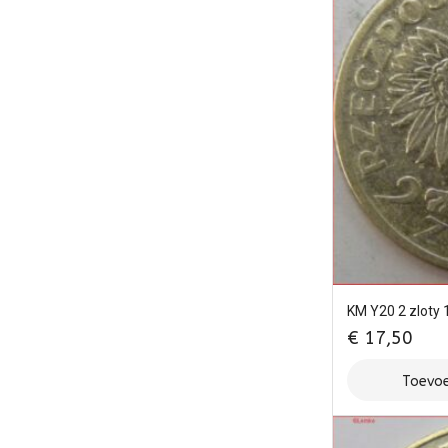
KM Y20 2 zloty 
€
17,50
Toevoe