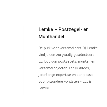
Lemke – Postzegel- en
Munthandel
Dé plek voor verzamelaars. Bij Lemke
vind je een zorgvuldig geselecteerd
aanbod aan postzegels, munten en
verzamelobjecten. Eerlijk advies,
jarenlange expertise en een passie
voor bijzondere vondsten – dat is
Lemke.