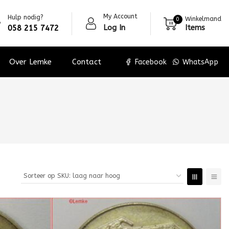
My Account
Hulp nodig?
Winkelmand
0
Log In
Items
058 215 7472
Over Lemke
Contact
Facebook
WhatsApp