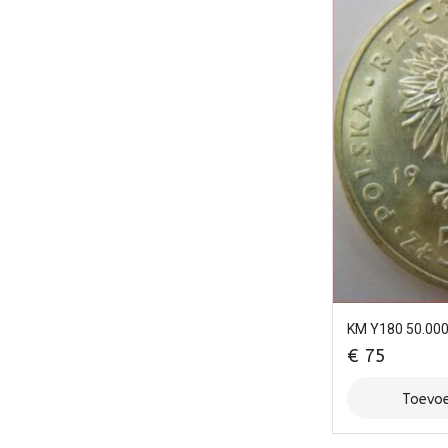
KM Y180 50.000
€
75
Toevoe