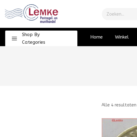
Shop By
Home
Winkel
Categories
Alle
4
resultaten