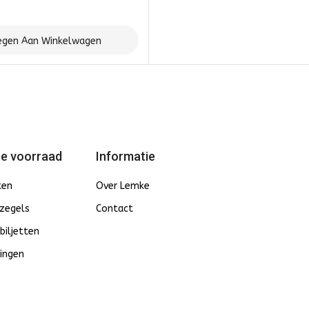
gen Aan Winkelwagen
e voorraad
Informatie
ten
Over Lemke
zegels
Contact
biljetten
ingen