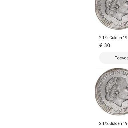
2 1/2 Gulden 1
€
30
Toevoe
2 1/2 Gulden 1