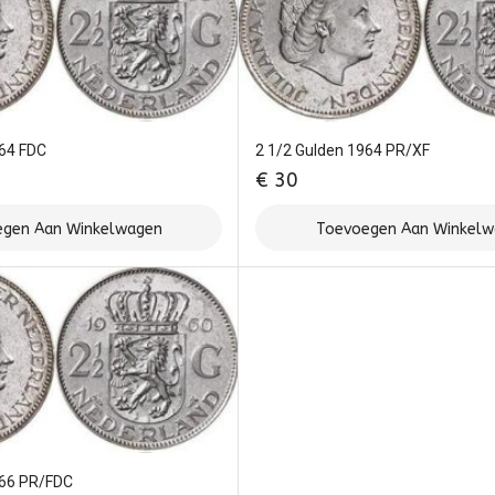
964 FDC
2 1/2 Gulden 1964 PR/XF
€
30
gen Aan Winkelwagen
Toevoegen Aan Winkel
966 PR/FDC