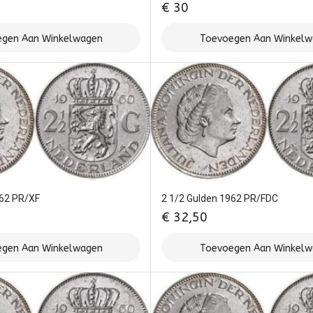
€
30
gen Aan Winkelwagen
Toevoegen Aan Winkel
962 PR/XF
2 1/2 Gulden 1962 PR/FDC
€
32,50
gen Aan Winkelwagen
Toevoegen Aan Winkel