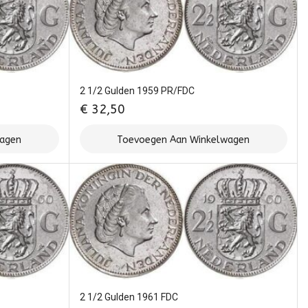
2 1/2 Gulden 1959 PR/FDC
€
32,50
wagen
Toevoegen Aan Winkelwagen
2 1/2 Gulden 1961 FDC