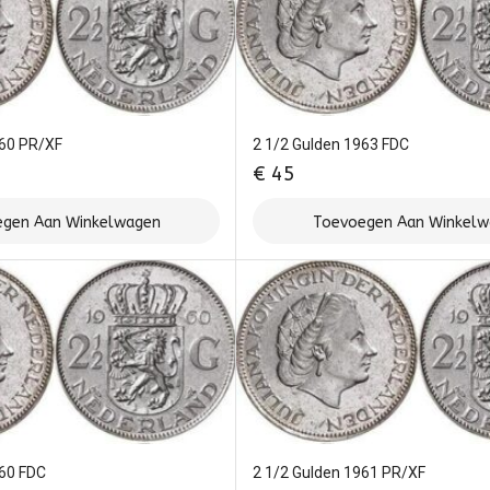
960 PR/XF
2 1/2 Gulden 1963 FDC
€
45
gen Aan Winkelwagen
Toevoegen Aan Winkel
960 FDC
2 1/2 Gulden 1961 PR/XF