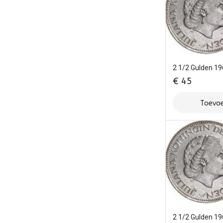
2 1/2 Gulden 1
€
45
Toevoe
2 1/2 Gulden 1