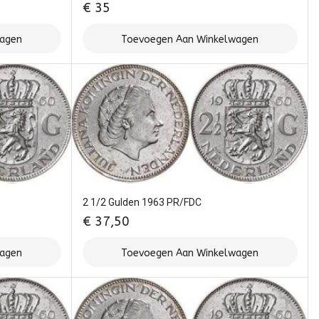
€
35
wagen
Toevoegen Aan Winkelwagen
2 1/2 Gulden 1963 PR/FDC
€
37,50
wagen
Toevoegen Aan Winkelwagen