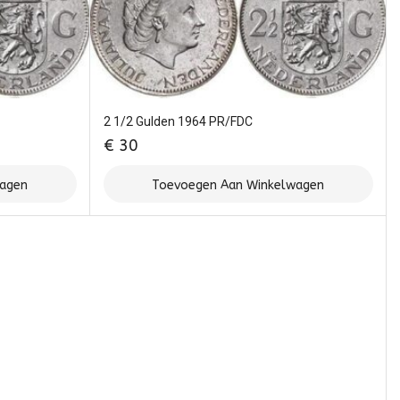
2 1/2 Gulden 1964 PR/FDC
€
30
wagen
Toevoegen Aan Winkelwagen