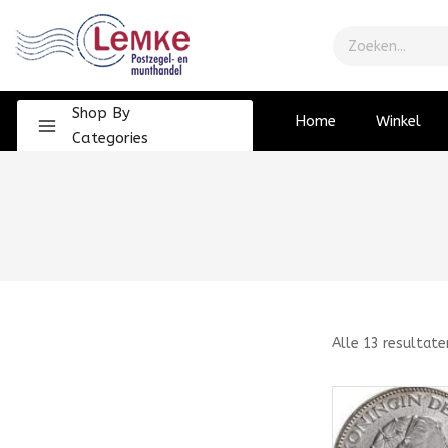
Shop By
Home
Winkel
Categories
Alle
13
resultate