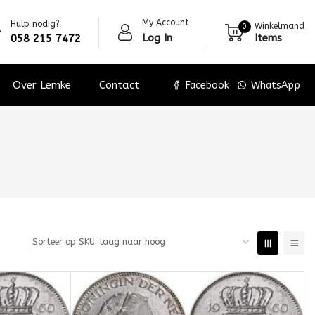
My Account
Hulp nodig?
Winkelmand
0
Log In
Items
058 215 7472
Over Lemke
Contact
Facebook
WhatsApp