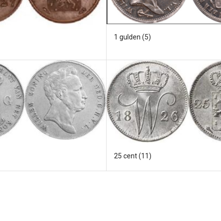
1 gulden
(5)
25 cent
(11)