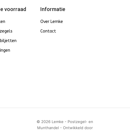
e voorraad
Informatie
ten
Over Lemke
zegels
Contact
biljetten
ingen
© 2026 Lemke - Postzegel- en
Munthandel - Ontwikkeld door