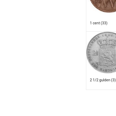
1 cent
(33)
2 1/2 gulden
(3)