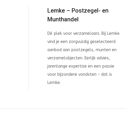
Lemke – Postzegel- en
Munthandel
Dé plek voor verzamelaars. Bij Lemke
vind je een zorgvuldig geselecteerd
aanbod aan postzegels, munten en
verzamelobjecten. Eerlijk advies,
jarenlange expertise en een passie
voor bijzondere vondsten – dat is
Lemke.