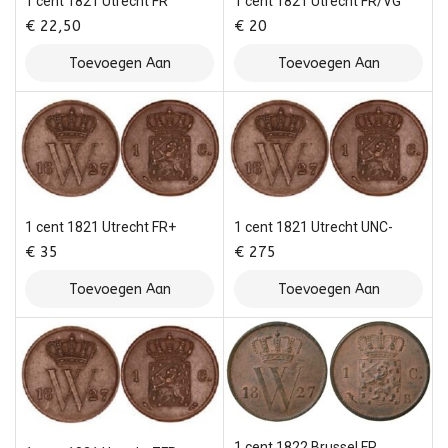
1 cent 1821 Utrecht FR
1 cent 1821 Utrecht FR/VG
€
22,50
€
20
Toevoegen Aan
Toevoegen Aan
Winkelwagen
Winkelwagen
1 cent 1821 Utrecht FR+
1 cent 1821 Utrecht UNC-
€
35
€
275
Toevoegen Aan
Toevoegen Aan
Winkelwagen
Winkelwagen
1 cent 1822 Brussel FR