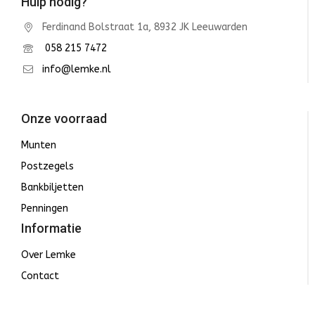
Hulp nodig?
Ferdinand Bolstraat 1a, 8932 JK Leeuwarden
058 215 7472
info@lemke.nl
Onze voorraad
Munten
Postzegels
Bankbiljetten
Penningen
Informatie
Over Lemke
Contact