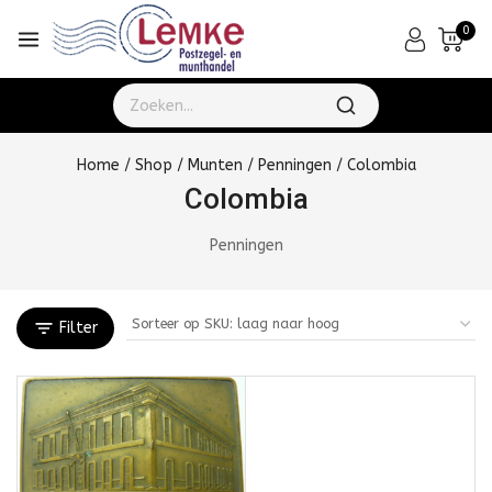
0
Home
/
Shop
/
Munten
/
Penningen
/
Colombia
Colombia
Penningen
Filter