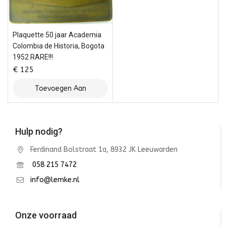
Plaquette 50 jaar Academia
Colombia de Historia, Bogota
1952 RARE!!!
€
125
Toevoegen Aan
Winkelwagen
Hulp nodig?
Ferdinand Bolstraat 1a, 8932 JK Leeuwarden
058 215 7472
info@lemke.nl
Onze voorraad