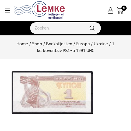
0
Home
/
Shop
/
Bankbiljetten
/
Europa
/
Ukraine
/
1
karbovantsiv P81-a 1991 UNC