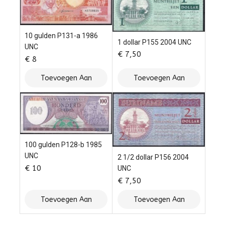
10 gulden P131-a 1986
1 dollar P155 2004 UNC
UNC
€
7,50
€
8
Toevoegen Aan
Toevoegen Aan
Winkelwagen
Winkelwagen
100 gulden P128-b 1985
UNC
2 1/2 dollar P156 2004
€
10
UNC
€
7,50
Toevoegen Aan
Toevoegen Aan
Winkelwagen
Winkelwagen