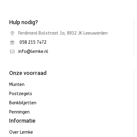
Hulp nodig?
Ferdinand Bolstraat 1a, 8932 JK Leeuwarden
058 215 7472
info@lemke.nl
Onze voorraad
Munten
Postzegels
Bankbiljetten
Penningen
Informatie
Over Lemke