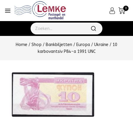
0
Home
/
Shop
/
Bankbiljetten
/
Europa
/
Ukraine
/
10
karbovantsiv P84-a 1991 UNC