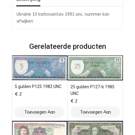
Ukraine 10 karbovantsiv 1991 unc. nummer kan
afwijken
Gerelateerde producten
5 gulden P125 1982 UNC
25 gulden P127-b 1985
UNC
€
2
€
2
Toevoegen Aan
Toevoegen Aan
Winkelwagen
Winkelwagen