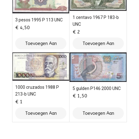
1 centavo 1967 P 183-b
3 pesos 1995 P 113 UNC
UNC
€
4,50
€
2
Toevoegen Aan
Toevoegen Aan
Winkelwagen
Winkelwagen
1000 cruzados 1988 P
5 gulden P146 2000 UNC
213-b UNC
€
1,50
€
1
Toevoegen Aan
Toevoegen Aan
Winkelwagen
Winkelwagen