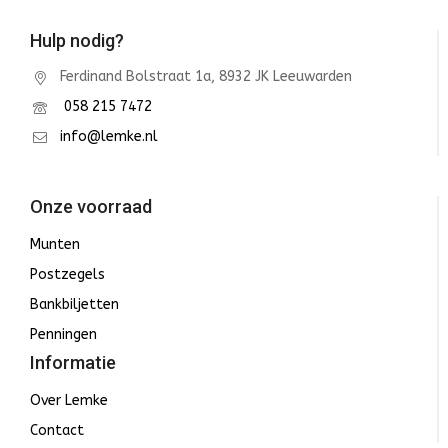
Hulp nodig?
Ferdinand Bolstraat 1a, 8932 JK Leeuwarden
058 215 7472
info@lemke.nl
Onze voorraad
Munten
Postzegels
Bankbiljetten
Penningen
Informatie
Over Lemke
Contact