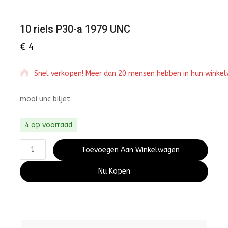
10 riels P30-a 1979 UNC
€
4
Snel verkopen! Meer dan 20 mensen hebben in hun winke
mooi unc biljet
4 op voorraad
Toevoegen Aan Winkelwagen
Nu Kopen