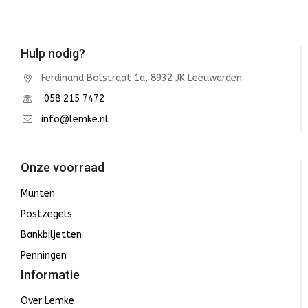
Hulp nodig?
Ferdinand Bolstraat 1a, 8932 JK Leeuwarden
058 215 7472
info@lemke.nl
Onze voorraad
Munten
Postzegels
Bankbiljetten
Penningen
Informatie
Over Lemke