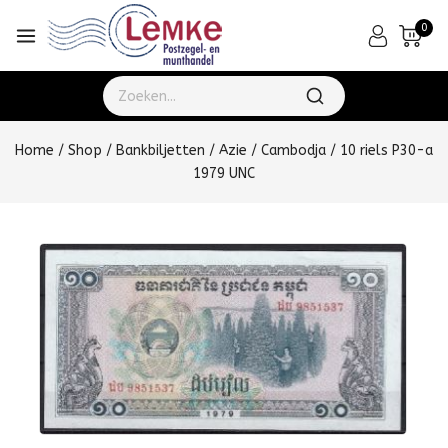
0
Home
/
Shop
/
Bankbiljetten
/
Azie
/
Cambodja
/
10 riels P30-a
1979 UNC