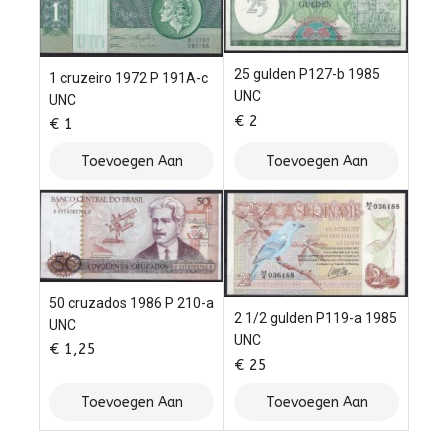
25 gulden P127-b 1985
1 cruzeiro 1972 P 191A-c
UNC
UNC
€
2
€
1
Toevoegen Aan
Toevoegen Aan
Winkelwagen
Winkelwagen
50 cruzados 1986 P 210-a
2 1/2 gulden P119-a 1985
UNC
UNC
€
1,25
€
25
Toevoegen Aan
Toevoegen Aan
Winkelwagen
Winkelwagen