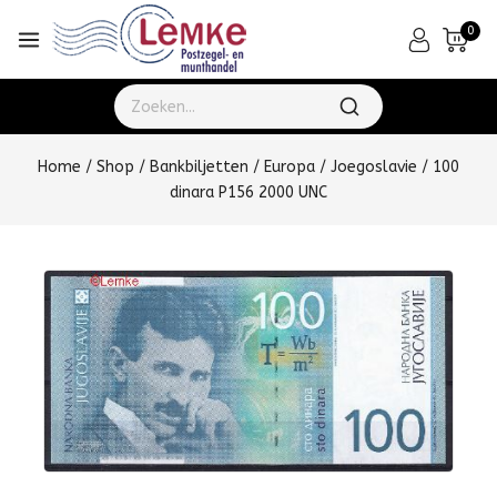
0
Home
/
Shop
/
Bankbiljetten
/
Europa
/
Joegoslavie
/
100
dinara P156 2000 UNC