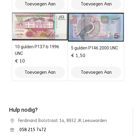
Toevoegen Aan
Toevoegen Aan
Winkelwagen
Winkelwagen
10 gulden P137-b 1996
5 gulden P146 2000 UNC
UNC
€
1,50
€
10
Toevoegen Aan
Toevoegen Aan
Winkelwagen
Winkelwagen
Hulp nodig?
Ferdinand Bolstraat 1a, 8932 JK Leeuwarden
058 215 7472