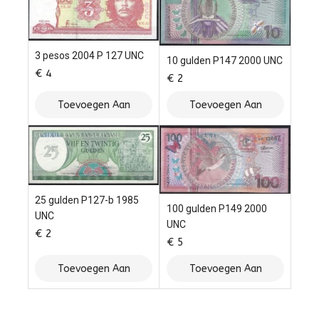
3 pesos 2004 P 127 UNC
10 gulden P147 2000 UNC
€
4
€
2
Toevoegen Aan
Toevoegen Aan
Winkelwagen
Winkelwagen
25 gulden P127-b 1985
100 gulden P149 2000
UNC
UNC
€
2
€
5
Toevoegen Aan
Toevoegen Aan
Winkelwagen
Winkelwagen