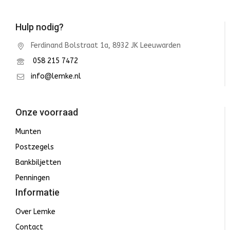
Hulp nodig?
Ferdinand Bolstraat 1a, 8932 JK Leeuwarden
058 215 7472
info@lemke.nl
Onze voorraad
Munten
Postzegels
Bankbiljetten
Penningen
Informatie
Over Lemke
Contact