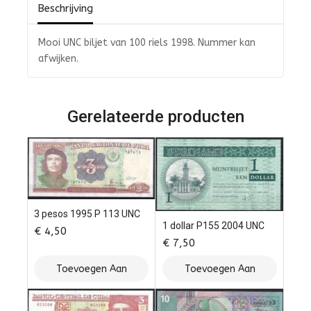
Beschrijving
Mooi UNC biljet van 100 riels 1998. Nummer kan
afwijken.
Gerelateerde producten
3 pesos 1995 P 113 UNC
1 dollar P155 2004 UNC
€
4,50
€
7,50
Toevoegen Aan
Toevoegen Aan
Winkelwagen
Winkelwagen