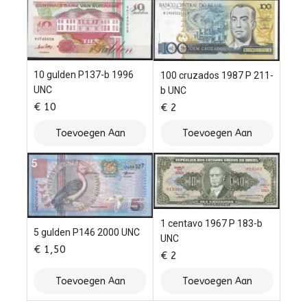
10 gulden P137-b 1996
100 cruzados 1987 P 211-
UNC
b UNC
€
10
€
2
Toevoegen Aan
Toevoegen Aan
Winkelwagen
Winkelwagen
1 centavo 1967 P 183-b
5 gulden P146 2000 UNC
UNC
€
1,50
€
2
Toevoegen Aan
Toevoegen Aan
Winkelwagen
Winkelwagen