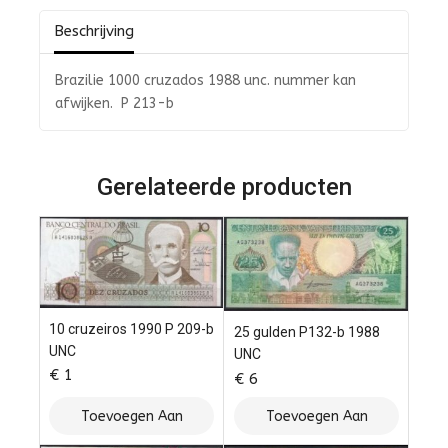
Beschrijving
Brazilie 1000 cruzados 1988 unc. nummer kan
afwijken. P 213-b
Gerelateerde producten
10 cruzeiros 1990 P 209-b
25 gulden P132-b 1988
UNC
UNC
€
1
€
6
Toevoegen Aan
Toevoegen Aan
Winkelwagen
Winkelwagen