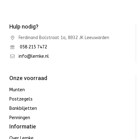
Hulp nodig?
Ferdinand Bolstraat 1a, 8932 JK Leeuwarden
058 215 7472
info@lemke.nl
Onze voorraad
Munten
Postzegels
Bankbiljetten
Penningen
Informatie
Over Lemke