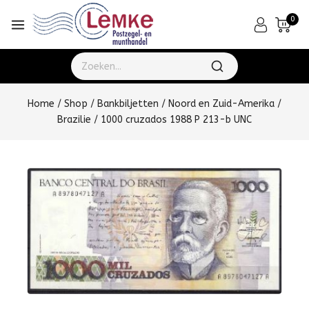
0
Home
/
Shop
/
Bankbiljetten
/
Noord en Zuid-Amerika
/
Brazilie
/
1000 cruzados 1988 P 213-b UNC