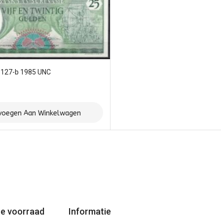
P127-b 1985 UNC
voegen Aan Winkelwagen
e voorraad
Informatie