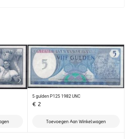
5 gulden P125 1982 UNC
€
2
agen
Toevoegen Aan Winkelwagen