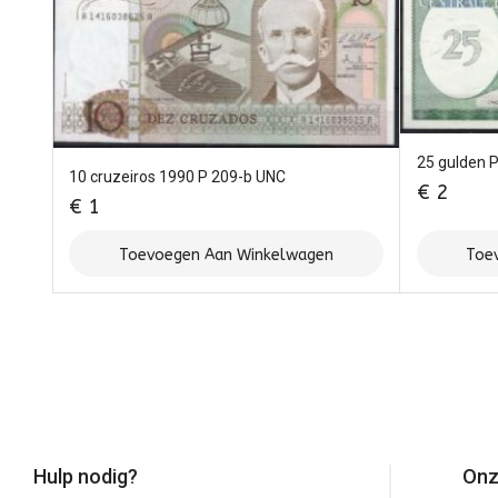
25 gulden 
10 cruzeiros 1990 P 209-b UNC
€
2
€
1
Toevoegen Aan Winkelwagen
Toe
Hulp nodig?
Onz