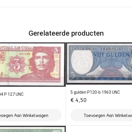
Gerelateerde producten
5 gulden P120-b 1963 UNC
04 P 127 UNC
€
4,50
voegen Aan Winkelwagen
Toevoegen Aan Winkelw