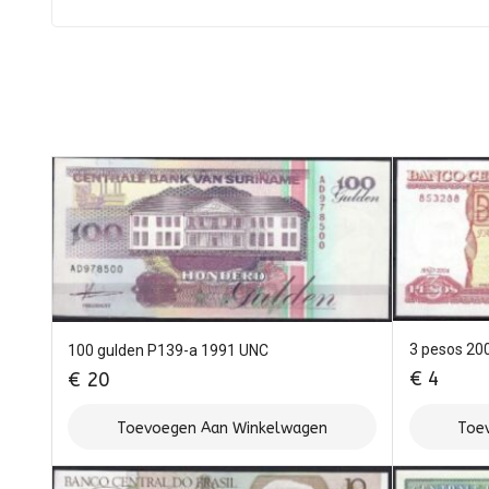
3 pesos 20
100 gulden P139-a 1991 UNC
€
4
€
20
Toevoegen Aan Winkelwagen
Toe