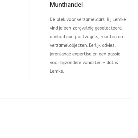
Munthandel
Dé plek voor verzamelaars. Bij Lemke
vind je een zorgvuldig geselecteerd
aanbod aan postzegels, munten en
verzamelobjecten. Eerlijk advies,
jarenlange expertise en een passie
voor bijzondere vondsten – dat is
Lemke.