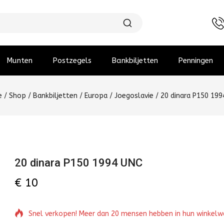
Munten
Postzegels
Bankbiljetten
Penningen
e
/
Shop
/
Bankbiljetten
/
Europa
/
Joegoslavie
/
20 dinara P150 199
20 dinara P150 1994 UNC
€
10
Snel verkopen! Meer dan 20 mensen hebben in hun winkel