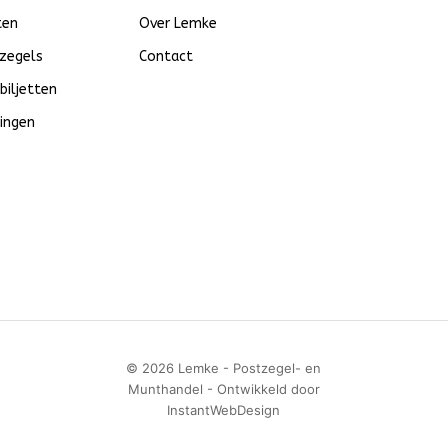
ten
Over Lemke
zegels
Contact
biljetten
ingen
© 2026 Lemke - Postzegel- en
Munthandel - Ontwikkeld door
InstantWebDesign