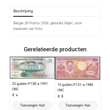
5
Beschrijving
Belgie 20 Francs 1956. gebruikt biljet. voor
kwaliteit zie foto
Gerelateerde producten
25 gulden P138-a 1991
10 gulden P131-a 1986
UNC
UNC
€
4
€
8
Toevoegen Aan
Toevoegen Aan