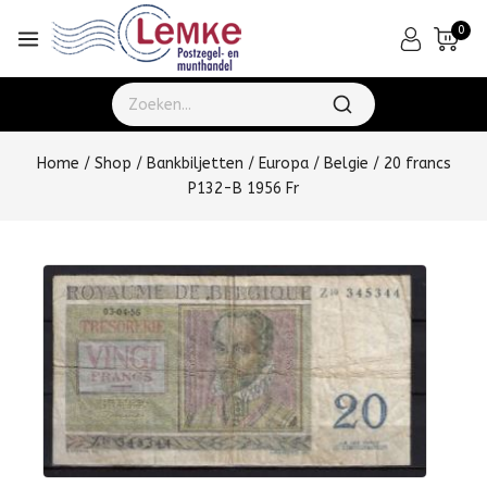
0
Home
/
Shop
/
Bankbiljetten
/
Europa
/
Belgie
/
20 francs
P132-B 1956 Fr