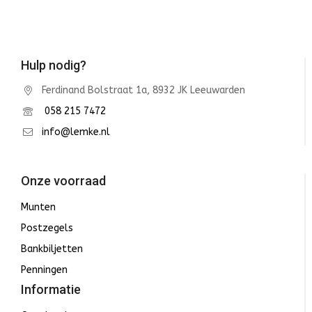
Hulp nodig?
Ferdinand Bolstraat 1a, 8932 JK Leeuwarden
058 215 7472
info@lemke.nl
Onze voorraad
Munten
Postzegels
Bankbiljetten
Penningen
Informatie