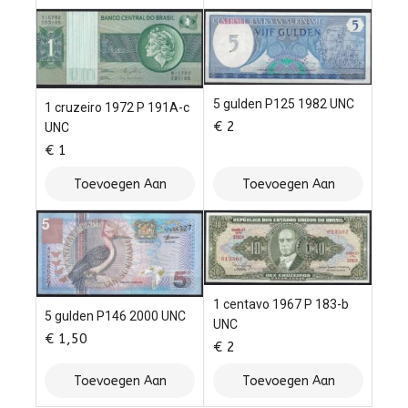
Winkelwagen
Winkelwagen
5 gulden P125 1982 UNC
1 cruzeiro 1972 P 191A-c
€
2
UNC
€
1
Toevoegen Aan
Toevoegen Aan
Winkelwagen
Winkelwagen
1 centavo 1967 P 183-b
5 gulden P146 2000 UNC
UNC
€
1,50
€
2
Toevoegen Aan
Toevoegen Aan
Winkelwagen
Winkelwagen