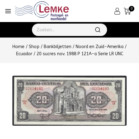
0
Home
/
Shop
/
Bankbiljetten
/
Noord en Zuid-Amerika
/
Ecuador
/
20 sucres nov. 1988 P 121A-a Serie LR UNC