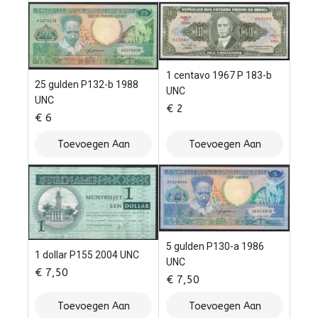
Winkelwagen
Winkelwagen
1 centavo 1967 P 183-b
25 gulden P132-b 1988
UNC
UNC
€
2
€
6
Toevoegen Aan
Toevoegen Aan
Winkelwagen
Winkelwagen
5 gulden P130-a 1986
1 dollar P155 2004 UNC
UNC
€
7,50
€
7,50
Toevoegen Aan
Toevoegen Aan