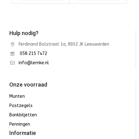
Winkelwagen
Winkelwagen
Hulp nodig?
Ferdinand Bolstraat 1a, 8932 JK Leeuwarden
058 215 7472
info@lemke.nl
Onze voorraad
Munten
Postzegels
Bankbiljetten
Penningen
Informatie