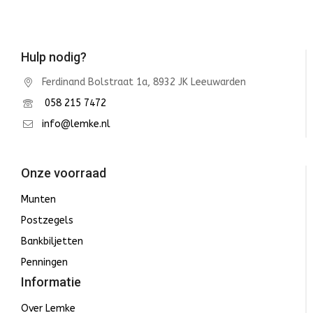
Hulp nodig?
Ferdinand Bolstraat 1a, 8932 JK Leeuwarden
058 215 7472
info@lemke.nl
Onze voorraad
Munten
Postzegels
Bankbiljetten
Penningen
Informatie
Over Lemke