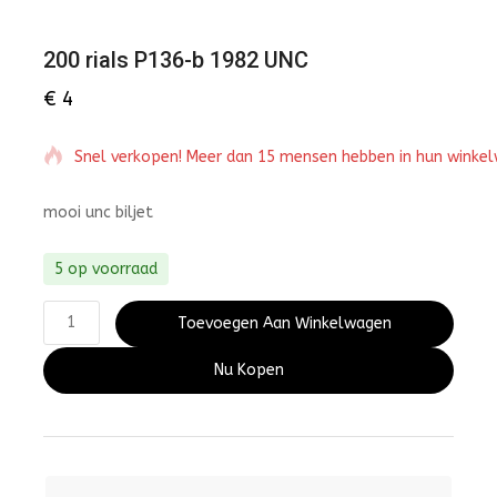
200 rials P136-b 1982 UNC
€
4
Snel verkopen! Meer dan 15 mensen hebben in hun winke
mooi unc biljet
5 op voorraad
Toevoegen Aan Winkelwagen
Nu Kopen