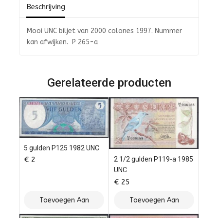
Beschrijving
Mooi UNC biljet van 2000 colones 1997. Nummer
kan afwijken. P 265-a
Gerelateerde producten
5 gulden P125 1982 UNC
2 1/2 gulden P119-a 1985
€
2
UNC
€
25
Toevoegen Aan
Toevoegen Aan
Winkelwagen
Winkelwagen