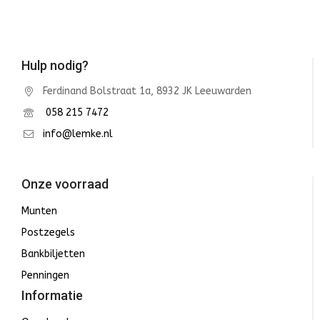
Hulp nodig?
Ferdinand Bolstraat 1a, 8932 JK Leeuwarden
058 215 7472
info@lemke.nl
Onze voorraad
Munten
Postzegels
Bankbiljetten
Penningen
Informatie