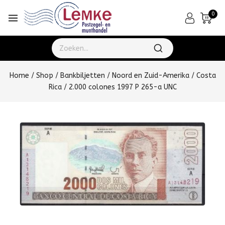
0
Home
/
Shop
/
Bankbiljetten
/
Noord en Zuid-Amerika
/
Costa
Rica
/
2.000 colones 1997 P 265-a UNC