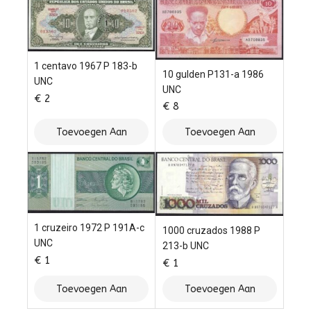
1 centavo 1967 P 183-b
10 gulden P131-a 1986
UNC
UNC
€
2
€
8
Toevoegen Aan
Toevoegen Aan
Winkelwagen
Winkelwagen
1 cruzeiro 1972 P 191A-c
1000 cruzados 1988 P
UNC
213-b UNC
€
1
€
1
Toevoegen Aan
Toevoegen Aan
Winkelwagen
Winkelwagen