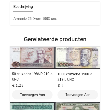
Beschrijving
Armenie 25 Dram 1993 unc
Gerelateerde producten
50 cruzados 1986 P 210-a
1000 cruzados 1988 P
UNC
213-b UNC
€
1,25
€
1
Toevoegen Aan
Toevoegen Aan
Winkelwagen
Winkelwagen