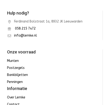
Hulp nodig?
Ferdinand Bolstraat 1a, 8932 JK Leeuwarden
058 215 7472
info@lemke.nl
Onze voorraad
Munten
Postzegels
Bankbiljetten
Penningen
Informatie
Over Lemke
Contact