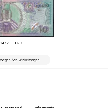
P147 2000 UNC
voegen Aan Winkelwagen