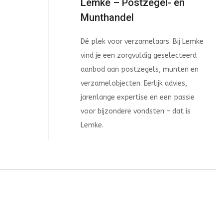
Lemke – Postzegel- en
Munthandel
Dé plek voor verzamelaars. Bij Lemke
vind je een zorgvuldig geselecteerd
aanbod aan postzegels, munten en
verzamelobjecten. Eerlijk advies,
jarenlange expertise en een passie
voor bijzondere vondsten – dat is
Lemke.