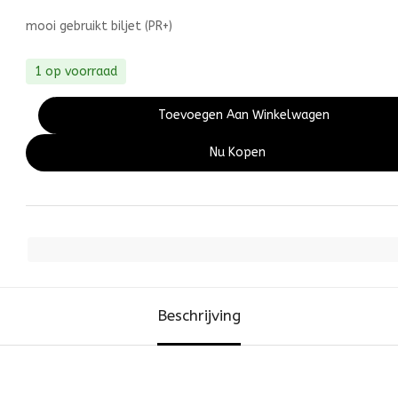
mooi gebruikt biljet (PR+)
1 op voorraad
Toevoegen Aan Winkelwagen
Nu Kopen
Beschrijving