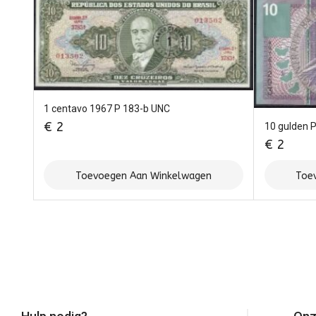
1 centavo 1967 P 183-b UNC
€
2
10 gulden 
€
2
Toevoegen Aan Winkelwagen
Toe