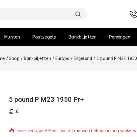
Munten
Postzegels
Bankbiljetten
Penningen
me
/
Shop
/
Bankbiljetten
/
Europa
/
Engeland
/
5 pound P M23 1950
5 pound P M23 1950 Pr+
€
4
Snel verkopen! Meer dan 20 mensen hebben in hun winkel