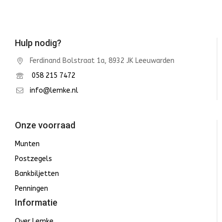
Hulp nodig?
Ferdinand Bolstraat 1a, 8932 JK Leeuwarden
058 215 7472
info@lemke.nl
Onze voorraad
Munten
Postzegels
Bankbiljetten
Penningen
Informatie
Over Lemke