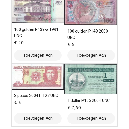
100 gulden P139-a 1991
100 gulden P149 2000
UNC
UNC
€
20
€
5
Toevoegen Aan
Toevoegen Aan
Winkelwagen
Winkelwagen
3 pesos 2004 P 127 UNC
1 dollar P155 2004 UNC
€
4
€
7,50
Toevoegen Aan
Toevoegen Aan
Winkelwagen
Winkelwagen