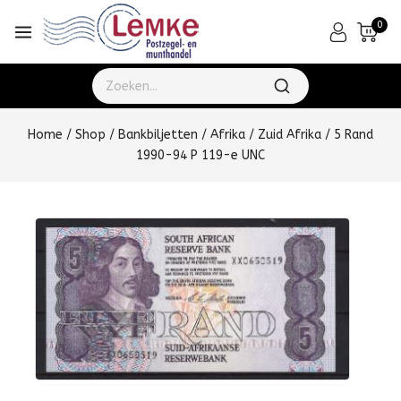
0
Home
/
Shop
/
Bankbiljetten
/
Afrika
/
Zuid Afrika
/
5 Rand
1990-94 P 119-e UNC