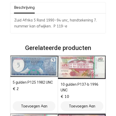
Beschrijving
Zuid Afrika 5 Rand 1990-94 unc, handtekening 7.
nummer kan afwijken. P 119-e
Gerelateerde producten
5 gulden P125 1982 UNC
10 gulden P137-b 1996
€
2
UNC
€
10
Toevoegen Aan
Toevoegen Aan
Winkelwagen
Winkelwagen