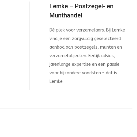
Lemke – Postzegel- en
Munthandel
Dé plek voor verzamelaars. Bij Lemke
vind je een zorgvuldig geselecteerd
aanbod aan postzegels, munten en
verzamelobjecten. Eerlijk advies,
jarenlange expertise en een passie
voor bijzondere vondsten – dat is
Lemke.