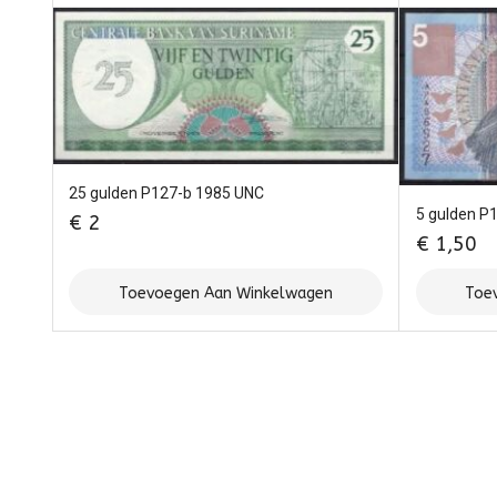
25 gulden P127-b 1985 UNC
5 gulden P
€
2
€
1,50
Toevoegen Aan Winkelwagen
Toe