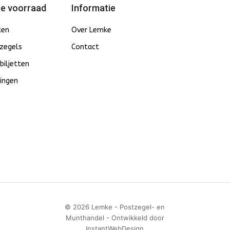
e voorraad
Informatie
ten
Over Lemke
zegels
Contact
biljetten
ingen
© 2026 Lemke - Postzegel- en
Munthandel - Ontwikkeld door
InstantWebDesign