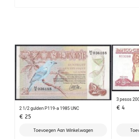
3 pesos 20
€
4
2 1/2 gulden P119-a 1985 UNC
€
25
Toevoegen Aan Winkelwagen
Toe