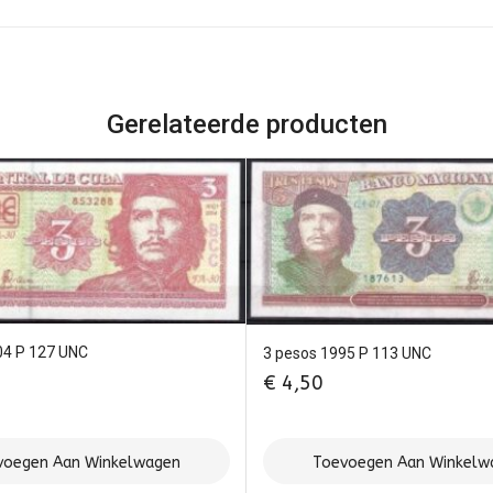
Gerelateerde producten
04 P 127 UNC
3 pesos 1995 P 113 UNC
€
4,50
voegen Aan Winkelwagen
Toevoegen Aan Winkelw