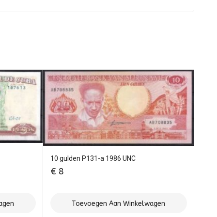
10 gulden P131-a 1986 UNC
€
8
agen
Toevoegen Aan Winkelwagen