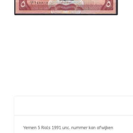
Yemen 5 Rials 1991 unc. nummer kan afwijken