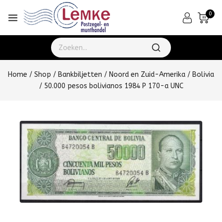
0
Home
/
Shop
/
Bankbiljetten
/
Noord en Zuid-Amerika
/
Bolivia
/
50.000 pesos bolivianos 1984 P 170-a UNC