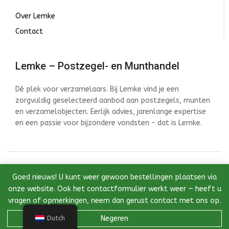
Over Lemke
Contact
Lemke – Postzegel- en Munthandel
Dé plek voor verzamelaars. Bij Lemke vind je een
zorgvuldig geselecteerd aanbod aan postzegels, munten
en verzamelobjecten. Eerlijk advies, jarenlange expertise
en een passie voor bijzondere vondsten – dat is Lemke.
© 2026 Lemke - Postzegel- en Munthandel - Ontwikkeld
Goed nieuws! U kunt weer gewoon bestellingen plaatsen via
door InstantWebDesign
onze website. Ook het contactformulier werkt weer — heeft u
vragen of opmerkingen, neem dan gerust contact met ons op.
Negeren
Dutch