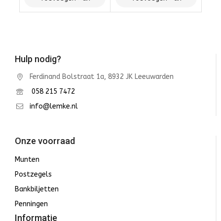
Winkelwagen
Winkelwagen
Hulp nodig?
Ferdinand Bolstraat 1a, 8932 JK Leeuwarden
058 215 7472
info@lemke.nl
Onze voorraad
Munten
Postzegels
Bankbiljetten
Penningen
Informatie