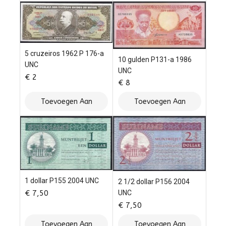
Winkelwagen
Winkelwagen
5 cruzeiros 1962 P 176-a
10 gulden P131-a 1986
UNC
UNC
€
2
€
8
Toevoegen Aan
Toevoegen Aan
Winkelwagen
Winkelwagen
1 dollar P155 2004 UNC
2 1/2 dollar P156 2004
€
7,50
UNC
€
7,50
Toevoegen Aan
Toevoegen Aan