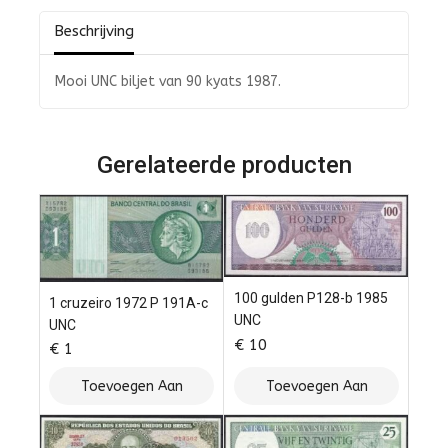
Beschrijving
Mooi UNC biljet van 90 kyats 1987.
Gerelateerde producten
100 gulden P128-b 1985
1 cruzeiro 1972 P 191A-c
UNC
UNC
€
10
€
1
Toevoegen Aan
Toevoegen Aan
Winkelwagen
Winkelwagen