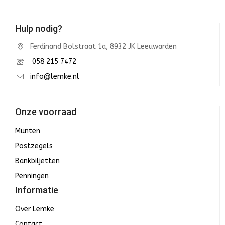
Hulp nodig?
Ferdinand Bolstraat 1a, 8932 JK Leeuwarden
058 215 7472
info@lemke.nl
Onze voorraad
Munten
Postzegels
Bankbiljetten
Penningen
Informatie
Over Lemke
Contact