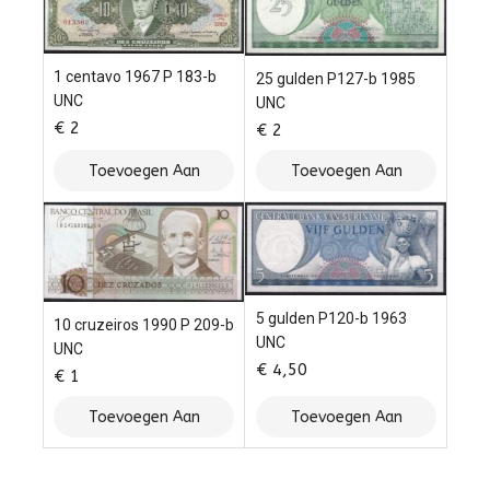
1 centavo 1967 P 183-b
25 gulden P127-b 1985
UNC
UNC
€
2
€
2
Toevoegen Aan
Toevoegen Aan
Winkelwagen
Winkelwagen
5 gulden P120-b 1963
10 cruzeiros 1990 P 209-b
UNC
UNC
€
4,50
€
1
Toevoegen Aan
Toevoegen Aan
Winkelwagen
Winkelwagen