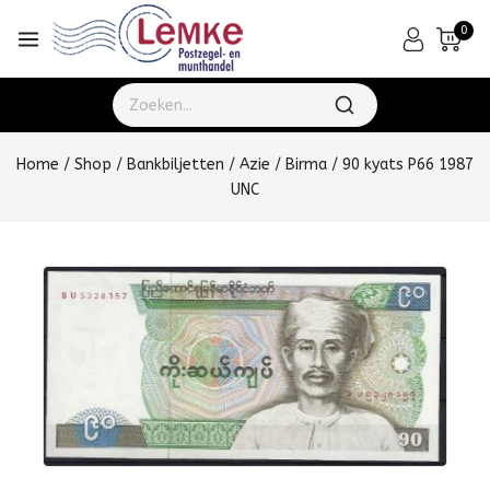
0
Home
/
Shop
/
Bankbiljetten
/
Azie
/
Birma
/
90 kyats P66 1987
UNC