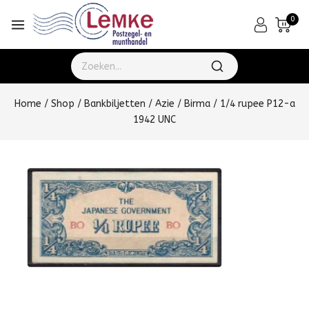
0
Home
/
Shop
/
Bankbiljetten
/
Azie
/
Birma
/
1/4 rupee P12-a
1942 UNC