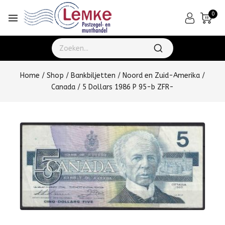
0
Home
/
Shop
/
Bankbiljetten
/
Noord en Zuid-Amerika
/
Canada
/
5 Dollars 1986 P 95-b ZFR-