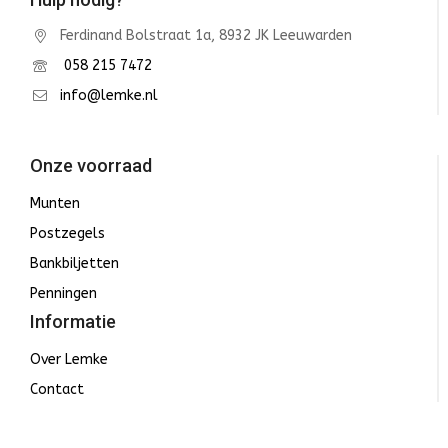
Ferdinand Bolstraat 1a, 8932 JK Leeuwarden
058 215 7472
info@lemke.nl
Onze voorraad
Munten
Postzegels
Bankbiljetten
Penningen
Informatie
Over Lemke
Contact