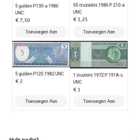
50 cruzados 1986 P 210-a
5 gulden P130-a 1986
UNC
UNC
€
1,25
€
7,50
Toevoegen Aan
Toevoegen Aan
Winkelwagen
Winkelwagen
5 gulden P125 1982 UNC
1 cruzeiro 1972 P 191A-c
€
2
UNC
€
1
Toevoegen Aan
Toevoegen Aan
Winkelwagen
Winkelwagen
Hulp nodig?