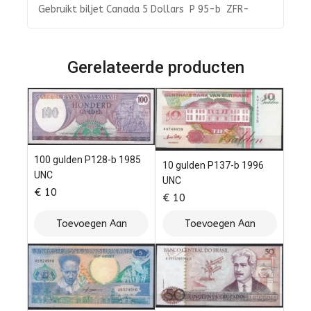
Gebruikt biljet Canada 5 Dollars P 95-b ZFR-
Gerelateerde producten
100 gulden P128-b 1985
10 gulden P137-b 1996
UNC
UNC
€
10
€
10
Toevoegen Aan
Toevoegen Aan
Winkelwagen
Winkelwagen