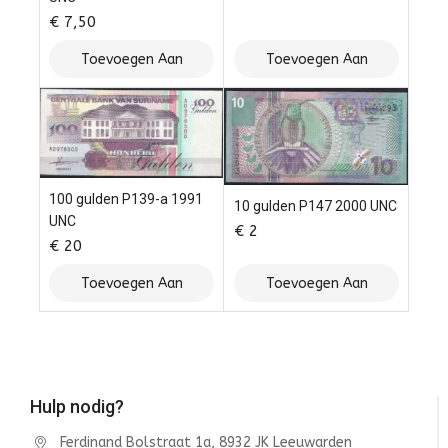
€
7,50
Toevoegen Aan
Toevoegen Aan
Winkelwagen
Winkelwagen
100 gulden P139-a 1991
10 gulden P147 2000 UNC
UNC
€
2
€
20
Toevoegen Aan
Toevoegen Aan
Winkelwagen
Winkelwagen
Hulp nodig?
Ferdinand Bolstraat 1a, 8932 JK Leeuwarden