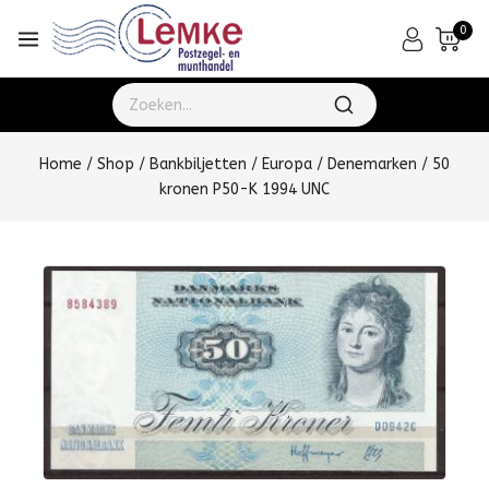
0
Home
/
Shop
/
Bankbiljetten
/
Europa
/
Denemarken
/
50
kronen P50-K 1994 UNC