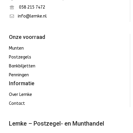
058 215 7472
info@lemke.nl
Onze voorraad
Munten
Postzegels
Bankbiljetten
Penningen
Informatie
Over Lemke
Contact
Lemke – Postzegel- en Munthandel