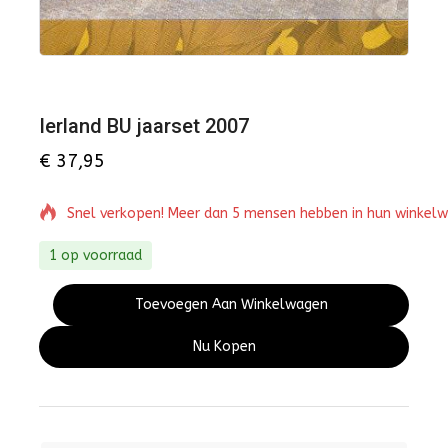
Ierland BU jaarset 2007
€
37,95
Snel verkopen! Meer dan 5 mensen hebben in hun winkel
1 op voorraad
Toevoegen Aan Winkelwagen
Nu Kopen