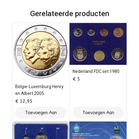
5
Gerelateerde producten
Nederland FDC set 1980
€
5
Belgie-Luxemburg Henry
en Albert 2005
€
12,95
Toevoegen Aan
Toevoegen Aan
Winkelwagen
Winkelwagen