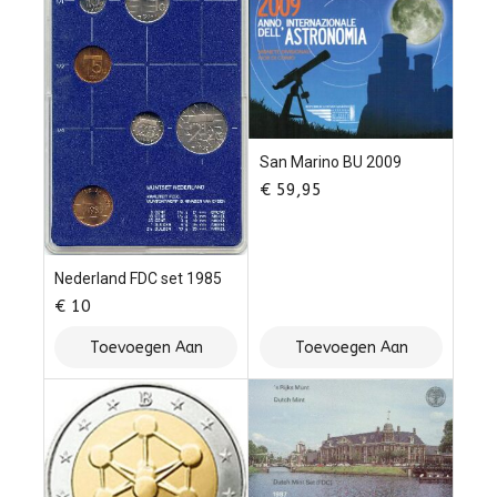
San Marino BU 2009
€
59,95
Nederland FDC set 1985
€
10
Toevoegen Aan
Toevoegen Aan
Winkelwagen
Winkelwagen