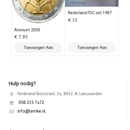
Nederland FDC set 1987
€
15
Atonium 2006
€
7,95
Toevoegen Aan
Toevoegen Aan
Winkelwagen
Winkelwagen
Hulp nodig?
Ferdinand Bolstraat 1a, 8932 JK Leeuwarden
058 215 7472
info@lemke.nl