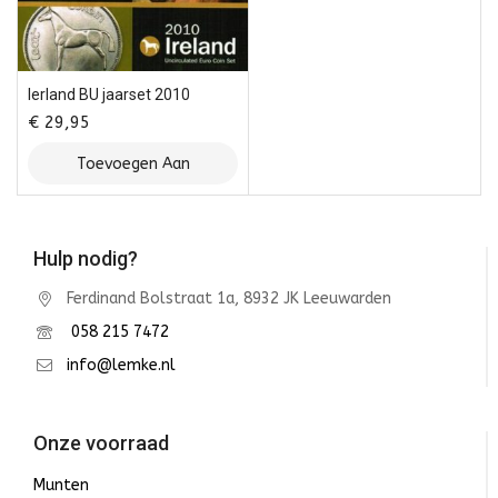
Ierland BU jaarset 2010
€
29,95
Toevoegen Aan
Winkelwagen
Hulp nodig?
Ferdinand Bolstraat 1a, 8932 JK Leeuwarden
058 215 7472
info@lemke.nl
Onze voorraad
Munten