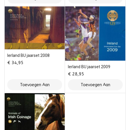
Winkelwagen
Winkelwagen
Ierland BU jaarset 2008
€
34,95
Ierland BU jaarset 2009
€
28,95
Toevoegen Aan
Toevoegen Aan
Winkelwagen
Winkelwagen