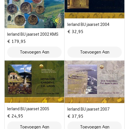
Ierland BU jaarset 2004
€
32,95
Ierland BU jaarset 2002 KMS
€
179,95
Toevoegen Aan
Toevoegen Aan
Winkelwagen
Winkelwagen
Ierland BU jaarset 2005
Ierland BU jaarset 2007
€
24,95
€
37,95
Toevoegen Aan
Toevoegen Aan