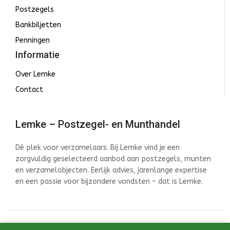
Postzegels
Bankbiljetten
Penningen
Informatie
Over Lemke
Contact
Lemke – Postzegel- en Munthandel
Dé plek voor verzamelaars. Bij Lemke vind je een
zorgvuldig geselecteerd aanbod aan postzegels, munten
en verzamelobjecten. Eerlijk advies, jarenlange expertise
en een passie voor bijzondere vondsten – dat is Lemke.
© 2026 Lemke - Postzegel- en Munthandel - Ontwikkeld