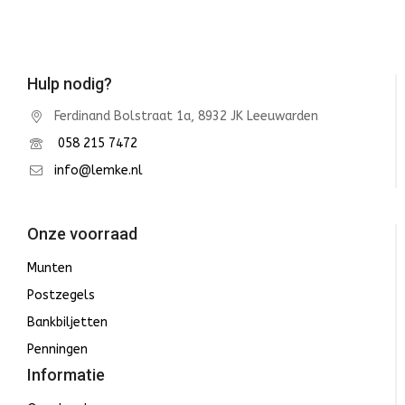
Hulp nodig?
Ferdinand Bolstraat 1a, 8932 JK Leeuwarden
058 215 7472
info@lemke.nl
Onze voorraad
Munten
Postzegels
Bankbiljetten
Penningen
Informatie