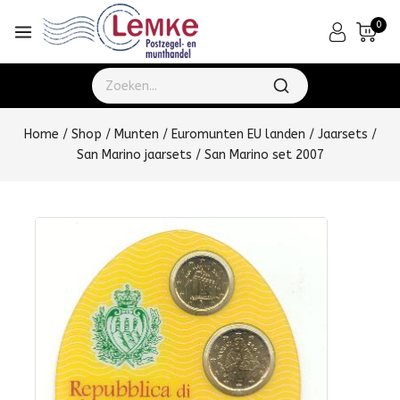
0
Home
/
Shop
/
Munten
/
Euromunten EU landen
/
Jaarsets
/
San Marino jaarsets
/
San Marino set 2007