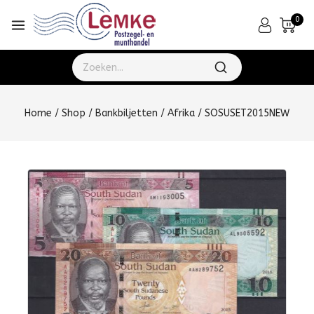
0
Home
/
Shop
/
Bankbiljetten
/
Afrika
/
SOSUSET2015NEW