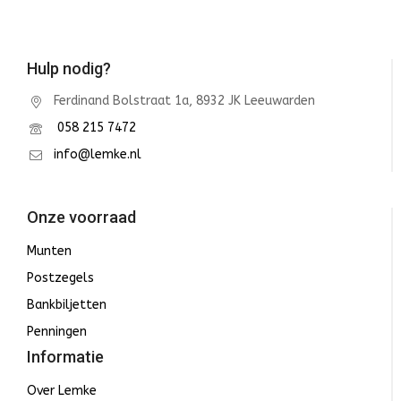
Hulp nodig?
Ferdinand Bolstraat 1a, 8932 JK Leeuwarden
058 215 7472
info@lemke.nl
Onze voorraad
Munten
Postzegels
Bankbiljetten
Penningen
Informatie
Over Lemke