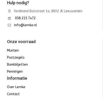
Hulp nodig?
Ferdinand Bolstraat 1a, 8932 JK Leeuwarden
058 215 7472
info@lemke.nl
Onze voorraad
Munten
Postzegels
Bankbiljetten
Penningen
Informatie
Over Lemke
Contact