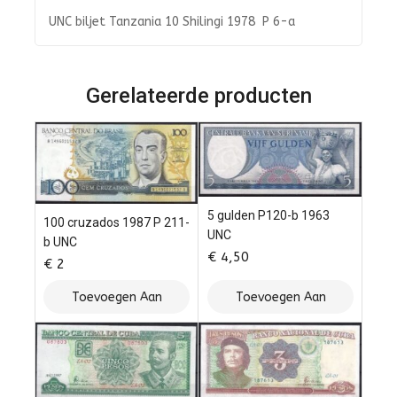
UNC biljet Tanzania 10 Shilingi 1978 P 6-a
Gerelateerde producten
5 gulden P120-b 1963
100 cruzados 1987 P 211-
UNC
b UNC
€
4,50
€
2
Toevoegen Aan
Toevoegen Aan
Winkelwagen
Winkelwagen