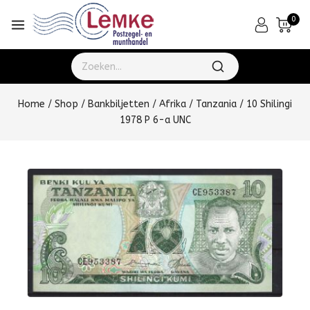
0
Home
/
Shop
/
Bankbiljetten
/
Afrika
/
Tanzania
/
10 Shilingi
1978 P 6-a UNC