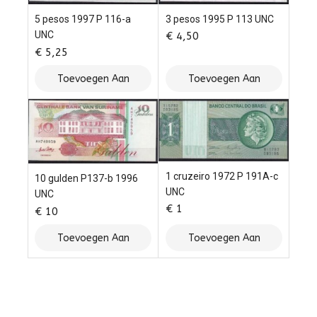
3 pesos 1995 P 113 UNC
5 pesos 1997 P 116-a
UNC
€
4,50
€
5,25
Toevoegen Aan
Toevoegen Aan
Winkelwagen
Winkelwagen
1 cruzeiro 1972 P 191A-c
10 gulden P137-b 1996
UNC
UNC
€
1
€
10
Toevoegen Aan
Toevoegen Aan
Winkelwagen
Winkelwagen