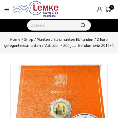
0
Home
/
Shop
/
Munten
/
Euromunten EU landen
/
2 Euro
gelegenheidsmunten
/
Vaticaan
/
200 jaar Gendarmerie 2016-1