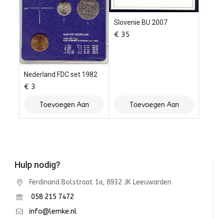
Slovenie BU 2007
€
35
Nederland FDC set 1982
€
3
Toevoegen Aan
Toevoegen Aan
Winkelwagen
Winkelwagen
Hulp nodig?
Ferdinand Bolstraat 1a, 8932 JK Leeuwarden
058 215 7472
info@lemke.nl