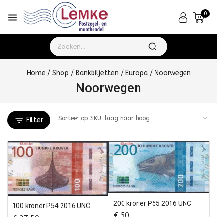
0
Home
/
Shop
/
Bankbiljetten
/
Europa
/
Noorwegen
Noorwegen
Filter
200 kroner P55 2016 UNC
100 kroner P54 2016 UNC
€
50