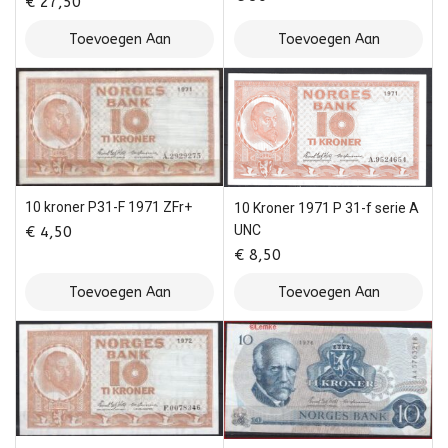
€
27,50
Toevoegen Aan
Toevoegen Aan
Winkelwagen
Winkelwagen
10 kroner P31-F 1971 ZFr+
10 Kroner 1971 P 31-f serie A
UNC
€
4,50
€
8,50
Toevoegen Aan
Toevoegen Aan
Winkelwagen
Winkelwagen