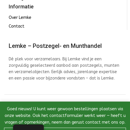
Informatie
Over Lemke
Contact
Lemke – Postzegel- en Munthandel
Dé plek voor verzamelaars. Bij Lemke vind je een
zorgvuldig geselecteerd aanbod aan postzegels, munten
en verzamelobjecten. Eerlijk advies, jarenlange expertise
en een passie voor bijzondere vondsten – dat is Lemke.
© 2026 Lemke - Postzegel- en Munthandel - Ontwikkeld
Goed nieuws! U kunt weer gewoon bestellingen plaatsen via
door InstantWebDesign
onze website. Ook het contactformulier werkt weer — heeft u
vragen of opmerkingen, neem dan gerust contact met ons op.