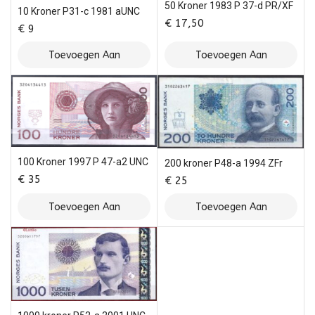
50 Kroner 1983 P 37-d PR/XF
10 Kroner P31-c 1981 aUNC
€
17,50
€
9
Toevoegen Aan
Toevoegen Aan
Winkelwagen
Winkelwagen
100 Kroner 1997 P 47-a2 UNC
200 kroner P48-a 1994 ZFr
€
35
€
25
Toevoegen Aan
Toevoegen Aan
Winkelwagen
Winkelwagen