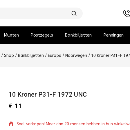
Munten
Postzegels
Bankbiljetten
Penningen
/
Shop
/
Bankbiljetten
/
Europa
/
Noorwegen
/
10 Kroner P31-F 19
10 Kroner P31-F 1972 UNC
€
11
Snel verkopen! Meer dan 20 mensen hebben in hun winkel