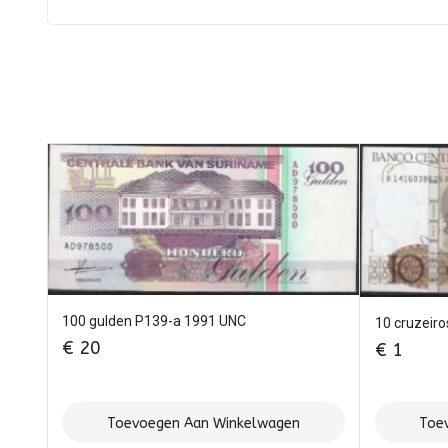
100 gulden P139-a 1991 UNC
10 cruzeir
€
20
€
1
Toevoegen Aan Winkelwagen
Toe