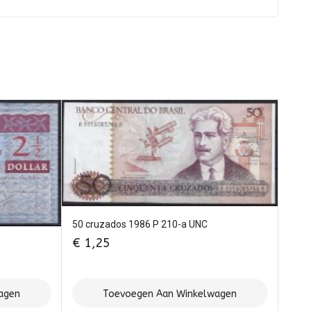
50 cruzados 1986 P 210-a UNC
€
1,25
agen
Toevoegen Aan Winkelwagen