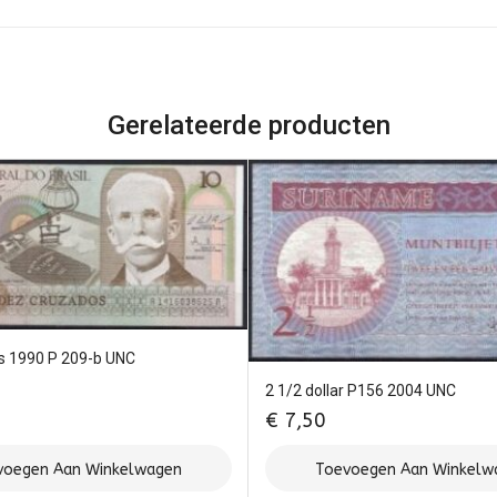
Gerelateerde producten
os 1990 P 209-b UNC
2 1/2 dollar P156 2004 UNC
€
7,50
voegen Aan Winkelwagen
Toevoegen Aan Winkelw