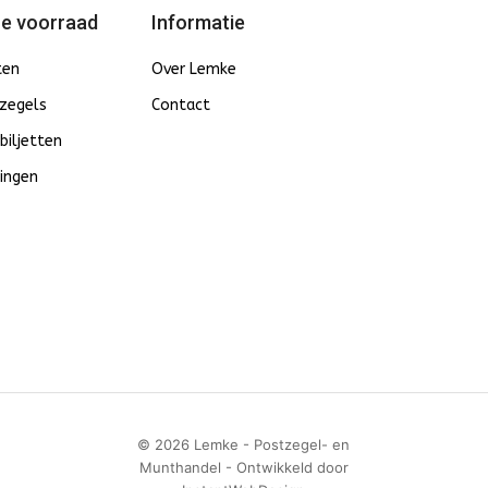
e voorraad
Informatie
ten
Over Lemke
zegels
Contact
biljetten
ingen
© 2026 Lemke - Postzegel- en
Munthandel - Ontwikkeld door