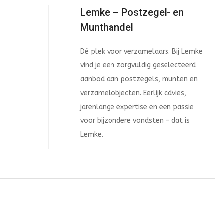
Lemke – Postzegel- en
Munthandel
Dé plek voor verzamelaars. Bij Lemke
vind je een zorgvuldig geselecteerd
aanbod aan postzegels, munten en
verzamelobjecten. Eerlijk advies,
jarenlange expertise en een passie
voor bijzondere vondsten – dat is
Lemke.