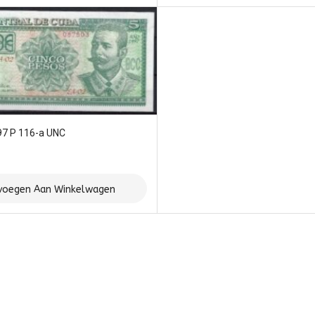
97 P 116-a UNC
voegen Aan Winkelwagen