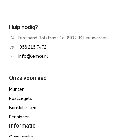
Hulp nodig?
Ferdinand Bolstraat 1a, 8932 JK Leeuwarden
058 215 7472
info@lemke.nl
Onze voorraad
Munten
Postzegels
Bankbiljetten
Penningen
Informatie