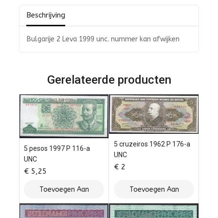
Beschrijving
Bulgarije 2 Leva 1999 unc. nummer kan afwijken
Gerelateerde producten
5 cruzeiros 1962 P 176-a
5 pesos 1997 P 116-a
UNC
UNC
€
2
€
5,25
Toevoegen Aan
Toevoegen Aan
Winkelwagen
Winkelwagen