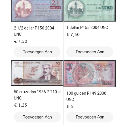
1 dollar P155 2004 UNC
2 1/2 dollar P156 2004
€
7,50
UNC
€
7,50
Toevoegen Aan
Toevoegen Aan
Winkelwagen
Winkelwagen
50 cruzados 1986 P 210-a
100 gulden P149 2000
UNC
UNC
€
1,25
€
5
Toevoegen Aan
Toevoegen Aan
Winkelwagen
Winkelwagen