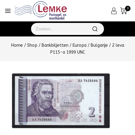
0
Home
/
Shop
/
Bankbiljetten
/
Europa
/
Bulgarije
/
2 leva
P115-a 1999 UNC