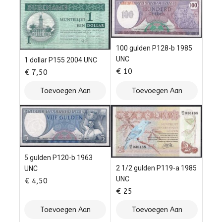
100 gulden P128-b 1985
UNC
1 dollar P155 2004 UNC
€
10
€
7,50
Toevoegen Aan
Toevoegen Aan
Winkelwagen
Winkelwagen
5 gulden P120-b 1963
2 1/2 gulden P119-a 1985
UNC
UNC
€
4,50
€
25
Toevoegen Aan
Toevoegen Aan