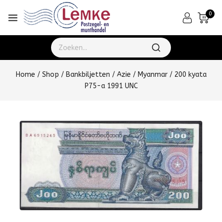
0
Home
/
Shop
/
Bankbiljetten
/
Azie
/
Myanmar
/
200 kyata
P75-a 1991 UNC