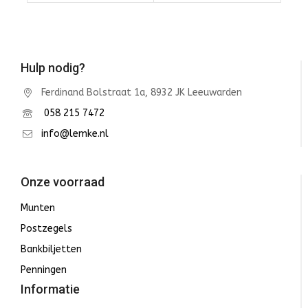
Winkelwagen
Winkelwagen
Hulp nodig?
Ferdinand Bolstraat 1a, 8932 JK Leeuwarden
058 215 7472
info@lemke.nl
Onze voorraad
Munten
Postzegels
Bankbiljetten
Penningen
Informatie