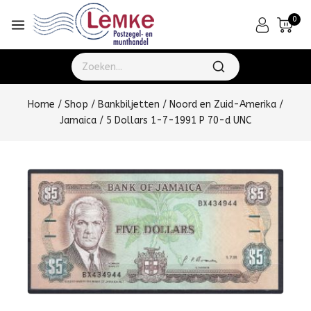
0
Home
/
Shop
/
Bankbiljetten
/
Noord en Zuid-Amerika
/
Jamaica
/
5 Dollars 1-7-1991 P 70-d UNC