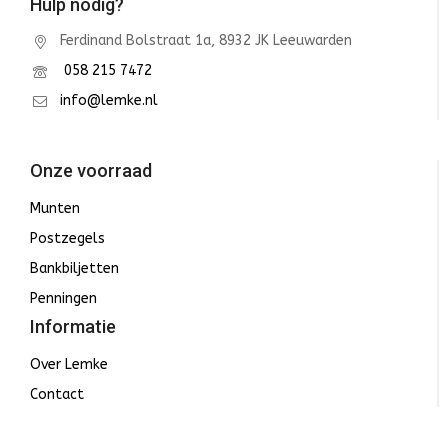
Hulp nodig?
Ferdinand Bolstraat 1a, 8932 JK Leeuwarden
058 215 7472
info@lemke.nl
Onze voorraad
Munten
Postzegels
Bankbiljetten
Penningen
Informatie
Over Lemke
Contact