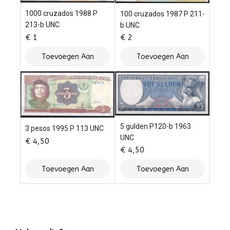
1000 cruzados 1988 P
100 cruzados 1987 P 211-
213-b UNC
b UNC
€
1
€
2
Toevoegen Aan
Toevoegen Aan
Winkelwagen
Winkelwagen
5 gulden P120-b 1963
3 pesos 1995 P 113 UNC
UNC
€
4,50
€
4,50
Toevoegen Aan
Toevoegen Aan
Winkelwagen
Winkelwagen