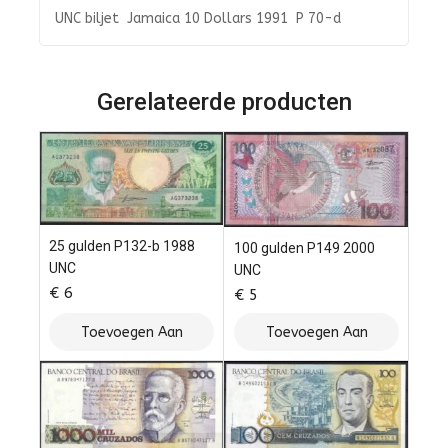
UNC biljet Jamaica 10 Dollars 1991 P 70-d
Gerelateerde producten
25 gulden P132-b 1988
100 gulden P149 2000
UNC
UNC
€
6
€
5
Toevoegen Aan
Toevoegen Aan
Winkelwagen
Winkelwagen