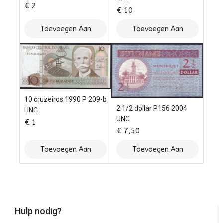
€
2
€
10
Toevoegen Aan
Toevoegen Aan
Winkelwagen
Winkelwagen
10 cruzeiros 1990 P 209-b
2 1/2 dollar P156 2004
UNC
UNC
€
1
€
7,50
Toevoegen Aan
Toevoegen Aan
Winkelwagen
Winkelwagen
Hulp nodig?