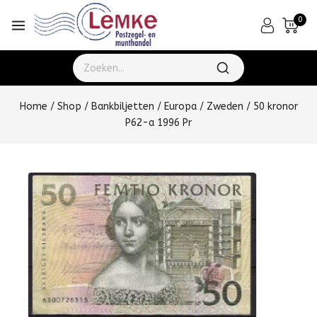
0
Home
/
Shop
/
Bankbiljetten
/
Europa
/
Zweden
/
50 kronor
P62-a 1996 Pr