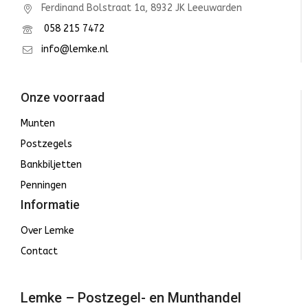
Ferdinand Bolstraat 1a, 8932 JK Leeuwarden
058 215 7472
info@lemke.nl
Onze voorraad
Munten
Postzegels
Bankbiljetten
Penningen
Informatie
Over Lemke
Contact
Lemke – Postzegel- en Munthandel