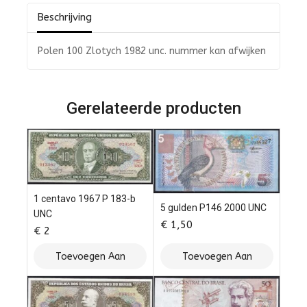
Beschrijving
Polen 100 Zlotych 1982 unc. nummer kan afwijken
Gerelateerde producten
1 centavo 1967 P 183-b
5 gulden P146 2000 UNC
UNC
€
1,50
€
2
Toevoegen Aan
Toevoegen Aan
Winkelwagen
Winkelwagen