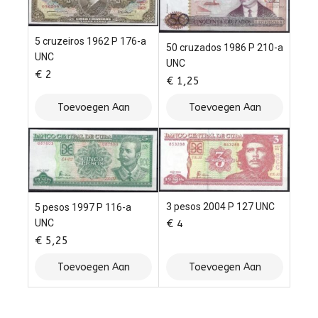
5 cruzeiros 1962 P 176-a
50 cruzados 1986 P 210-a
UNC
UNC
€
2
€
1,25
Toevoegen Aan
Toevoegen Aan
Winkelwagen
Winkelwagen
3 pesos 2004 P 127 UNC
5 pesos 1997 P 116-a
UNC
€
4
€
5,25
Toevoegen Aan
Toevoegen Aan
Winkelwagen
Winkelwagen