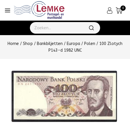
0
Home
/
Shop
/
Bankbiljetten
/
Europa
/
Polen
/
100 Zlotych
P143-d 1982 UNC