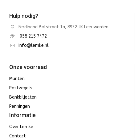
Hulp nodig?
Ferdinand Bolstraat 1a, 8932 JK Leeuwarden
058 215 7472
info@lemke.nl
Onze voorraad
Munten
Postzegels
Bankbiljetten
Penningen
Informatie
Over Lemke
Contact