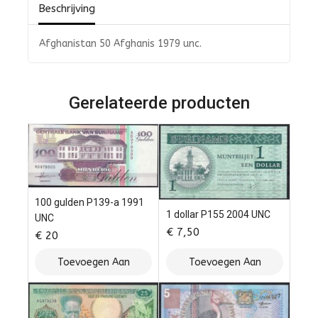
Beschrijving
Afghanistan 50 Afghanis 1979 unc.
Gerelateerde producten
100 gulden P139-a 1991
1 dollar P155 2004 UNC
UNC
€
7,50
€
20
Toevoegen Aan
Toevoegen Aan
Winkelwagen
Winkelwagen