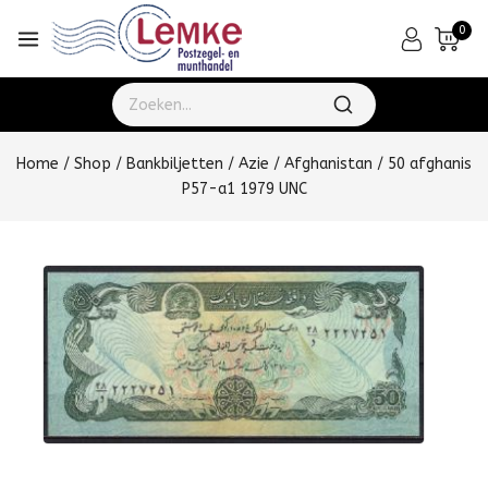
0
Home
/
Shop
/
Bankbiljetten
/
Azie
/
Afghanistan
/
50 afghanis
P57-a1 1979 UNC