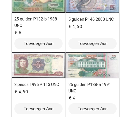
25 gulden P132-b 1988
5 gulden P146 2000 UNC
UNC
€
1,50
€
6
Toevoegen Aan
Toevoegen Aan
Winkelwagen
Winkelwagen
25 gulden P138-a 1991
3 pesos 1995 P 113 UNC
UNC
€
4,50
€
4
Toevoegen Aan
Toevoegen Aan
Winkelwagen
Winkelwagen