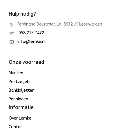
Hulp nodig?
Ferdinand Bolstraat 1a, 8932 JK Leeuwarden
058 215 7472
info@lemke.nl
Onze voorraad
Munten
Postzegels
Bankbiljetten
Penningen
Informatie
Over Lemke
Contact